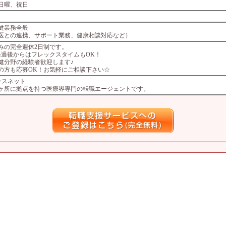
日曜、祝日
健業務全般
医との連携、サポート業務、健康相談対応など）
みの完全週休2日制です。
経過後からはフレックスタイムもOK！
健分野の経験者歓迎します♪
の方も応募OK！お気軽にご相談下さい☆
ースネット
4ヶ所に拠点を持つ医療界専門の転職エージェントです。