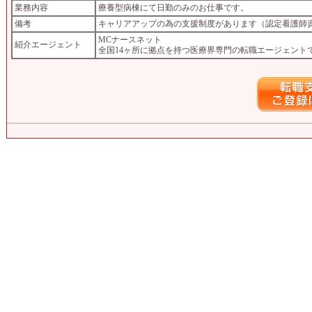
業務内容
療養型病棟にて日勤のみのお仕事です。
備考
キャリアアップの為の支援制度があります（認定看護師
MCナースネット
紹介エージェント
全国14ヶ所に拠点を持つ医療界専門の転職エージェント