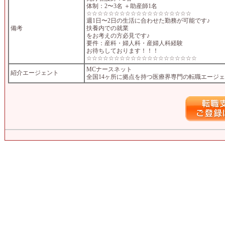
体制：2〜3名 ＋助産師1名
☆☆☆☆☆☆☆☆☆☆☆☆☆☆☆☆☆☆☆
週1日〜2日の生活に合わせた勤務が可能です♪
備考
扶養内での就業
をお考えの方必見です♪
要件：産科・婦人科・産婦人科経験
お待ちしております！！！
☆☆☆☆☆☆☆☆☆☆☆☆☆☆☆☆☆☆☆☆
MCナースネット
紹介エージェント
全国14ヶ所に拠点を持つ医療界専門の転職エージ