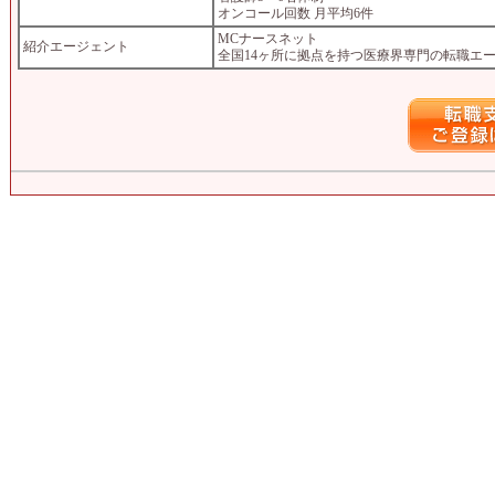
オンコール回数 月平均6件
MCナースネット
紹介エージェント
全国14ヶ所に拠点を持つ医療界専門の転職エ