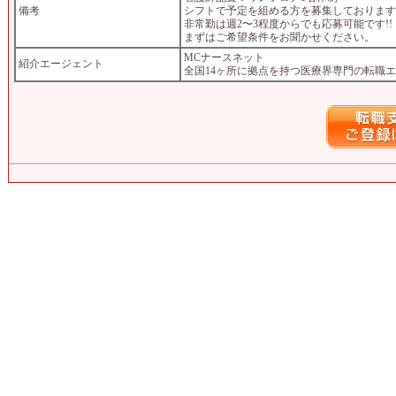
備考
シフトで予定を組める方を募集しております!
非常勤は週2〜3程度からでも応募可能です!!
まずはご希望条件をお聞かせください。
MCナースネット
紹介エージェント
全国14ヶ所に拠点を持つ医療界専門の転職