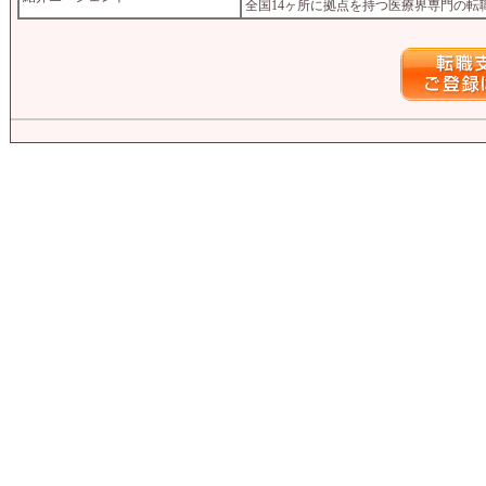
全国14ヶ所に拠点を持つ医療界専門の転