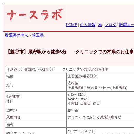
HOME
|
求人情報
|
本
|
ブログ
|
転職エ
看護師の求人
>
埼玉県
【越谷市】最寄駅から徒歩5分 クリニックでの常勤のお仕事
【越谷市】最寄駅から徒歩5分 クリニックでの常勤のお仕事
職種
正看護師/准看護師
応相談
給与
正看護師(月給)250,000円〜(正看護師)
8:45〜12:15
勤務時間
14:45〜18:45
休日
木曜日･日曜日･祝日
勤務地
越谷市
業務内容
クリニックにおける外来診療介助
備考
MCナースネット
紹介エージェント