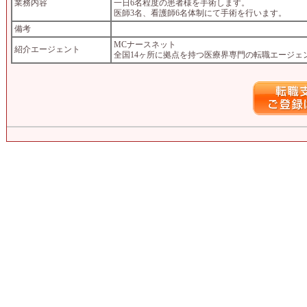
業務内容
一日6名程度の患者様を手術します。
医師3名、看護師6名体制にて手術を行います。
備考
MCナースネット
紹介エージェント
全国14ヶ所に拠点を持つ医療界専門の転職エージェ