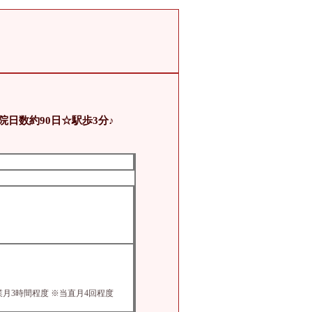
院日数約90日☆駅歩3分♪
20) ※残業月3時間程度 ※当直月4回程度