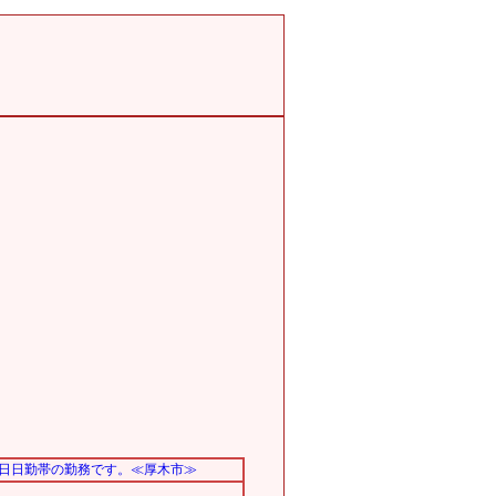
日日勤帯の勤務です。≪厚木市≫