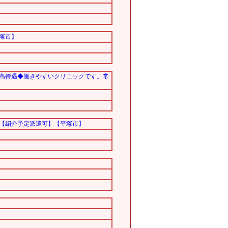
塚市】
高待遇◆働きやすいクリニックです。常
。【紹介予定派遣可】【平塚市】