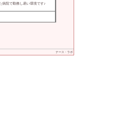
た病院で勤務し易い環境です♪
ナース・ラボ