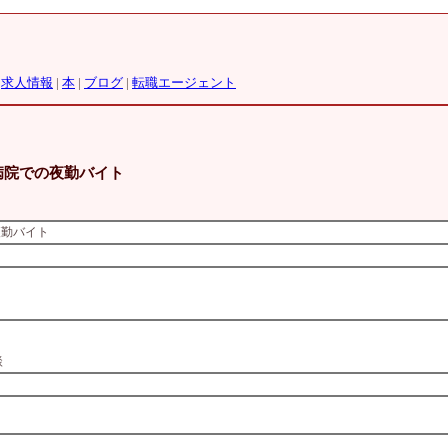
|
求人情報
|
本
|
ブログ
|
転職エージェント
般病院での夜勤バイト
夜勤バイト
）
談