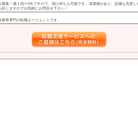
大募集！週１回〜OKですので、掛け持ちも可能です。清潔感があり、設備も充実し
お応じますのでお気軽にお問合せ下さい！
つ医療界専門の転職エージェントです。