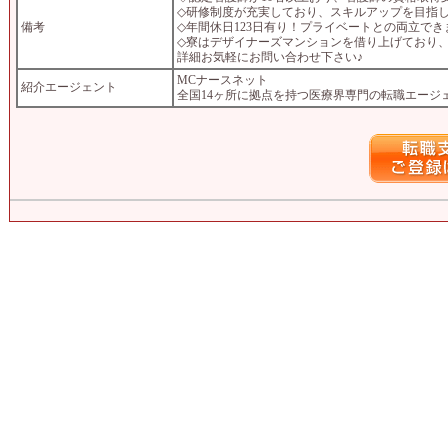
◇研修制度が充実しており、スキルアップを目指
備考
◇年間休日123日有り！プライベートとの両立でき
◇寮はデザイナーズマンションを借り上げており
詳細お気軽にお問い合わせ下さい♪
MCナースネット
紹介エージェント
全国14ヶ所に拠点を持つ医療界専門の転職エージ