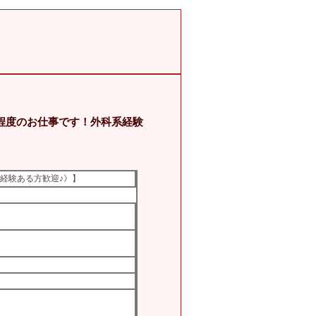
日程度のお仕事です！外科系経験
系経験ある方歓迎♪》】