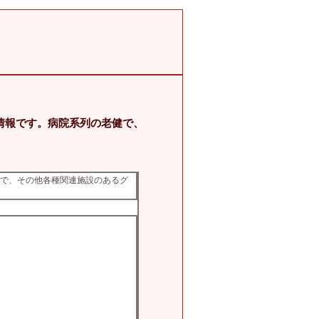
情報です。病院系列の老健で、
健で、その他各種関連施設のあるグ