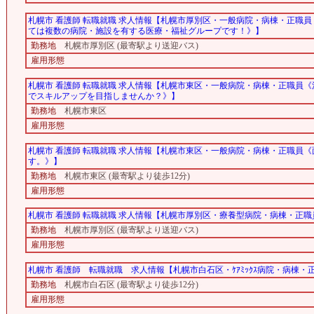
札幌市 看護師 転職就職 求人情報【札幌市厚別区・一般病院・病棟・正職
ては複数の病院・施設を有する医療・福祉グループです！》】
勤務地
札幌市厚別区 (最寄駅より送迎バス)
雇用形態
札幌市 看護師 転職就職 求人情報【札幌市東区・一般病院・病棟・正職員
でスキルアップを目指しませんか？》】
勤務地
札幌市東区
雇用形態
札幌市 看護師 転職就職 求人情報【札幌市東区・一般病院・病棟・正職員
す。》】
勤務地
札幌市東区 (最寄駅より徒歩12分)
雇用形態
札幌市 看護師 転職就職 求人情報【札幌市厚別区・療養型病院・病棟・正
勤務地
札幌市厚別区 (最寄駅より送迎バス)
雇用形態
札幌市 看護師 転職就職 求人情報【札幌市白石区・ｹｱﾐｯｸｽ病院・病
勤務地
札幌市白石区 (最寄駅より徒歩12分)
雇用形態