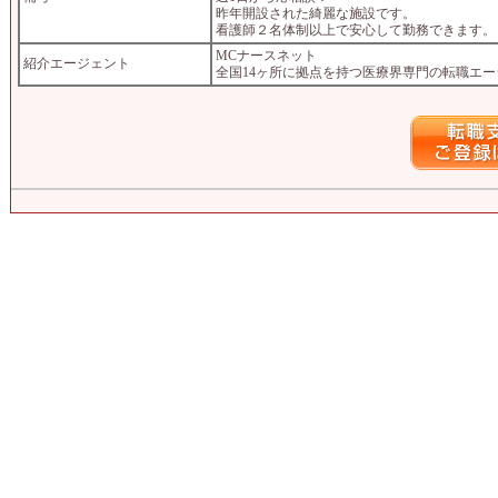
昨年開設された綺麗な施設です。
看護師２名体制以上で安心して勤務できます。
MCナースネット
紹介エージェント
全国14ヶ所に拠点を持つ医療界専門の転職エ