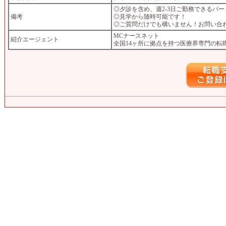
◎夕診を含め、週2-3日ご勤務できるパー
備考
◎見学から随時可能です！
◎ご質問だけでも構いません！お問い合
MCナースネット
紹介エージェント
全国14ヶ所に拠点を持つ医療界専門の転