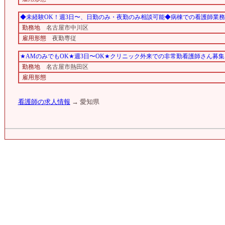
◆未経験OK！週3日〜、日勤のみ・夜勤のみ相談可能◆病棟での看護師業
勤務地
名古屋市中川区
雇用形態
夜勤専従
★AMのみでもOK★週3日〜OK★クリニック外来での非常勤看護師さん募集
勤務地
名古屋市熱田区
雇用形態
看護師の求人情報
→ 愛知県